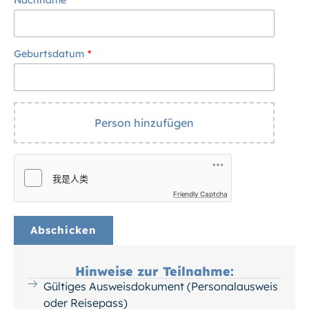
Nachname
Geburtsdatum
Person hinzufügen
Friendly Captcha
Hinweise zur Teilnahme:
Gültiges Ausweisdokument (Personalausweis
oder Reisepass)