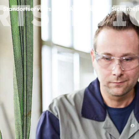
RTSERVI
Standortservices
Ansiedlung
Sicherhei