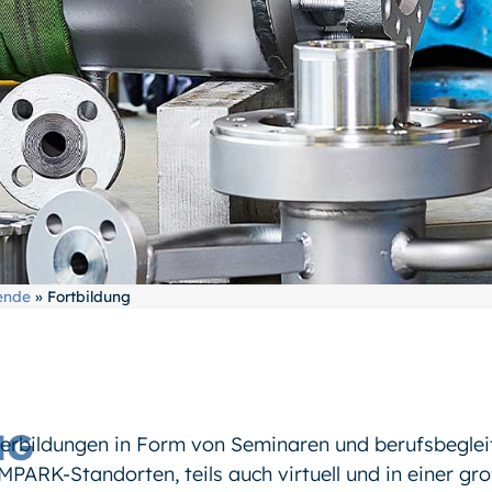
ende
»
Fortbildung
NG
terbildungen in Form von Seminaren und berufsbegle
MPARK-Standorten, teils auch virtuell und in einer gr