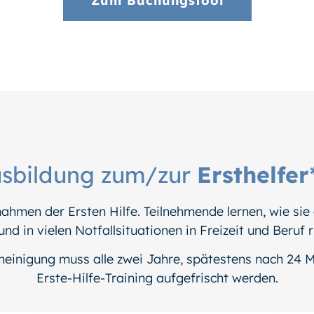
Zum Buchungstool
sbildung zum/zur
Ersthelfer
men der Ersten Hilfe. Teilnehmende lernen, wie sie a
und in vielen Notfallsituationen in Freizeit und Beruf 
heinigung muss alle zwei Jahre, spätestens nach 24 
Erste-Hilfe-Training aufgefrischt werden.