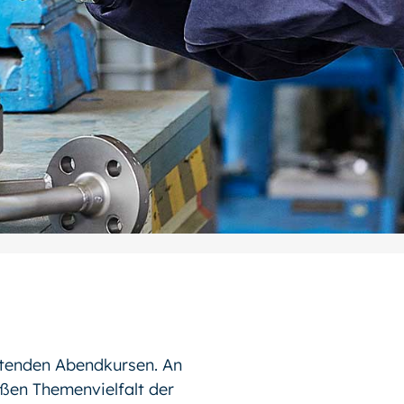
itenden Abendkursen. An
oßen Themenvielfalt der