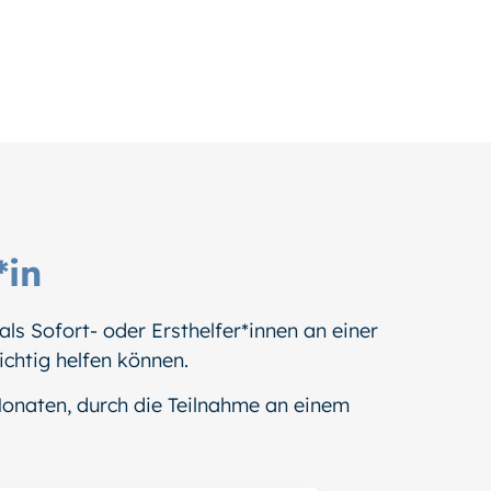
*in
ls Sofort- oder Ersthelfer*innen an einer
richtig helfen können.
Monaten, durch die Teilnahme an einem