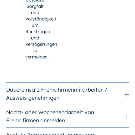
Sorgfalt
und
Vollständigkeit,
um
Rückfragen
und
Verzögerungen
zu
vermeiden.
Dauereinsatz Fremdfirmenmitarbeiter /
Ausweis genehmigen
Nacht- oder Wochenendarbeit von
Fremdfirmen anmelden
Ausfuhr Betriebseigentum aus dem