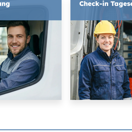
ung
Check-in Tages