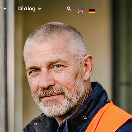
t
Dialog