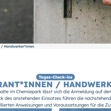
n / Handwerker*innen
Tages-Check-ins
RANT*INNEN / HANDWERK
halte im Chemiepark lässt sich die Anmeldung auf de
ck des anstehenden Einsatzes führen die nachstehend
llierten Anweisungen und Voraussetzungen für die Zu