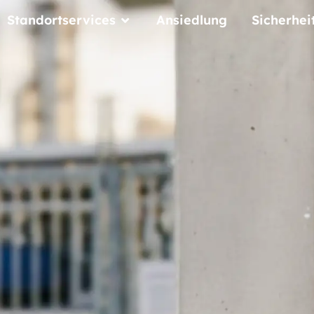
Standortservices
Ansiedlung
Sicherhei