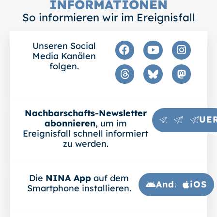
INFORMATIONEN
So informieren wir im Ereignisfall
Unseren Social
Media Kanälen
folgen.
Nachbarschafts-Newsletter
LEV
DOR
UE
abonnieren
, um im
Ereignisfall schnell informiert
zu werden.
Die
NINA App
auf dem
Android
iOS
Smartphone installieren.