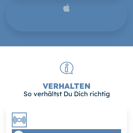
NINA Warn-App für
iOS
VERHALTEN
So verhältst Du Dich richtig