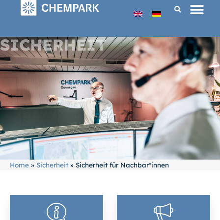
SICHERHEIT
Home
»
Sicherheit
»
Sicherheit für Nachbar*innen