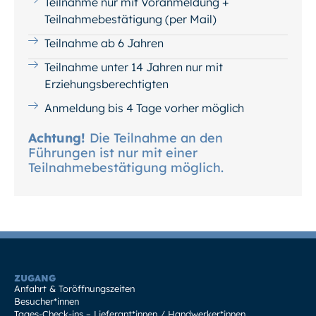
Teilnahme nur mit Voranmeldung +
Teilnahmebestätigung (per Mail)
Teilnahme ab 6 Jahren
Teilnahme unter 14 Jahren nur mit
Erziehungsberechtigten
Anmeldung bis 4 Tage vorher möglich
Achtung!
Die Teilnahme an den
Führungen ist nur mit einer
Teilnahmebestätigung möglich.
ZUGANG
Anfahrt & Toröffnungszeiten
Besucher*innen
Tages-Check-ins – Lieferant*innen / Handwerker*innen