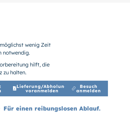
öglichst wenig Zeit
en notwendig.
bereitung hilft, die
 zu halten.
z
Lieferung/Abholung
Besuch
n
voranmelden
anmelden
Für einen reibungslosen Ablauf.