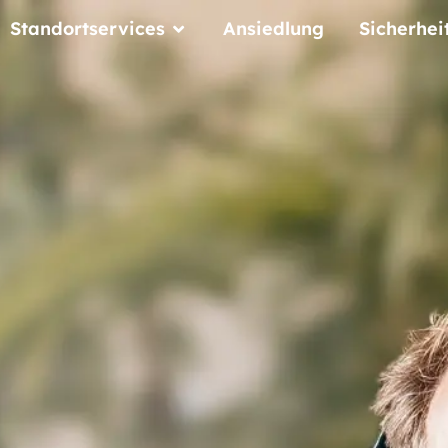
Standortservices
Ansiedlung
Sicherhei