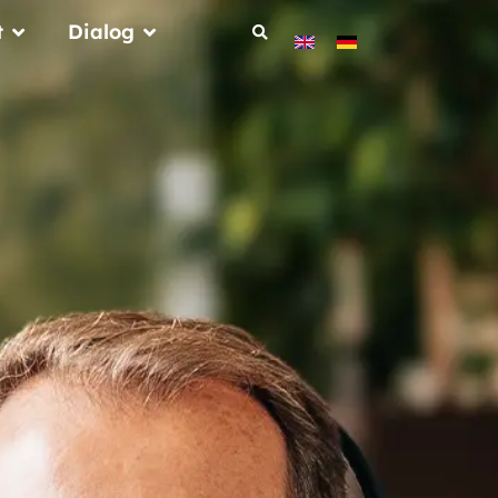
t
Dialog