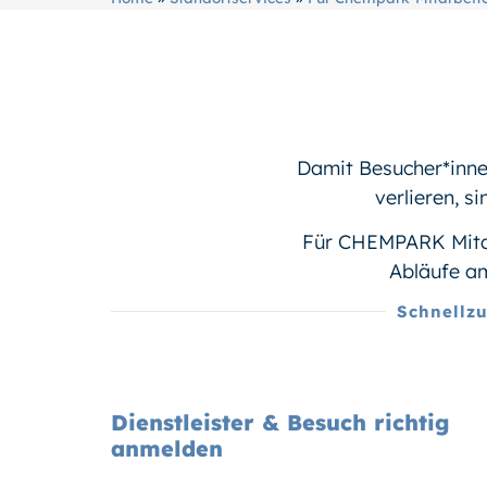
Damit Besucher*inn
verlieren, s
Für CHEMPARK Mitarb
Abläufe am
Schnellzu
Dienstleister & Besuch richtig
anmelden