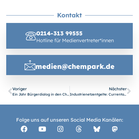
Kontakt
0214-313 99555
Hotline für Medienvertreter*innen
medien@chempark.de
Voriger
Nächster
Ein Jahr Bürgerdialog in den Chempark-Besucherempfängen – höchste Zeit für ein erstes Fazit
Industrienetzentgelte: Currenta beteiligt sich am Pilotprojekt der Bundesnetzagentur
Folge uns auf unseren Social Media Kanälen: