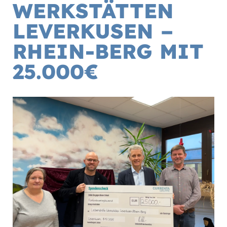
WERKSTÄTTEN
LEVERKUSEN –
RHEIN-BERG MIT
25.000€