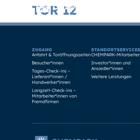
TOR 12
Zugang
ZUGANG
STANDORTSERVICE
Anfahrt & Toröffnungszeiten
CHEMPARK-Mitarbeite
Besucher*innen
Investor*innen und
Ansiedler*innen
Tages-Check-ins –
Lieferant*innen /
Weitere Leistungen
Handwerker*innen
Langzeit-Check-ins –
Mitarbeiter*innen von
Fremdfirmen