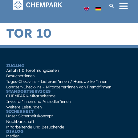
TOR 10
ZUGANG
Anfahrt & Toröffnungszeiten
Besucher*innen
Tages-Check-ins – Lieferant*innen / Handwerker*innen
Langzeit-Check-ins – Mitarbeiter*innen von Fremdfirmen
STANDORTSERVICES
CHEMPARK-Mitarbeitende
Investor*innen und Ansiedler*innen
Weitere Leistungen
SICHERHEIT
Unser Sicherheitskonzept
Nachbarschaft
Mitarbeitende und Besuchende
DIALOG
Medien