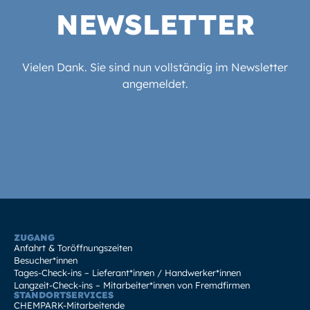
NEWSLETTER
Vielen Dank. Sie sind nun vollständig im Newsletter
angemeldet.
ZUGANG
Anfahrt & Toröffnungszeiten
Besucher*innen
Tages-Check-ins – Lieferant*innen / Handwerker*innen
Langzeit-Check-ins – Mitarbeiter*innen von Fremdfirmen
STANDORTSERVICES
CHEMPARK-Mitarbeitende